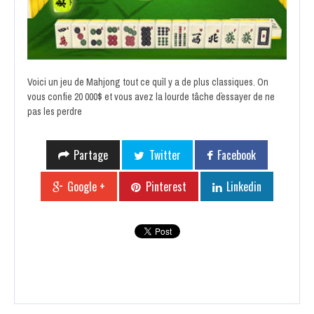
Voici un jeu de Mahjong tout ce qu`il y a de plus classiques. On
vous confie 20 000$ et vous avez la lourde tâche d`essayer de ne
pas les perdre
Partage
Twitter
Facebook
Google +
Pinterest
Linkedin