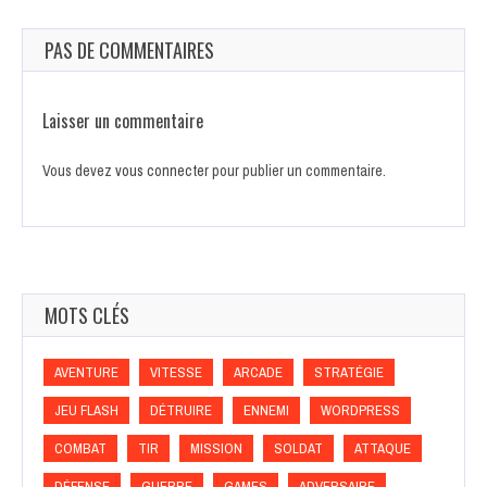
PAS DE COMMENTAIRES
Laisser un commentaire
Vous devez
vous connecter
pour publier un commentaire.
MOTS CLÉS
AVENTURE
VITESSE
ARCADE
STRATÉGIE
JEU FLASH
DÉTRUIRE
ENNEMI
WORDPRESS
COMBAT
TIR
MISSION
SOLDAT
ATTAQUE
DÉFENSE
GUERRE
GAMES
ADVERSAIRE