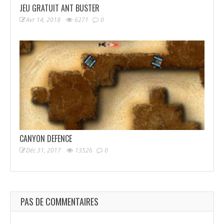
JEU GRATUIT ANT BUSTER
Avr 14, 2018
6271
0
CANYON DEFENCE
Déc 31, 2017
13526
0
PAS DE COMMENTAIRES