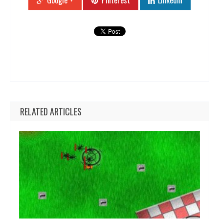
Google +
Pinterest
Linkedin
RELATED ARTICLES