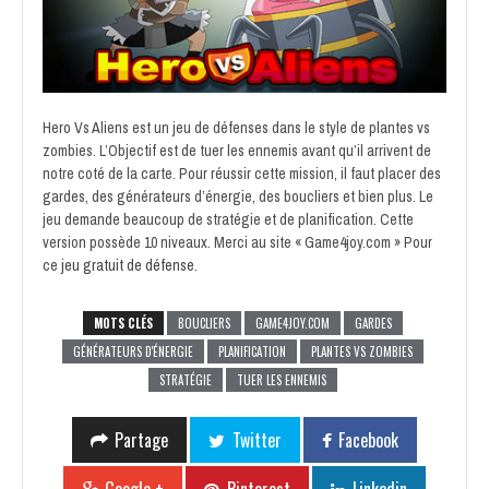
Hero Vs Aliens est un jeu de défenses dans le style de plantes vs
zombies. L’Objectif est de tuer les ennemis avant qu’il arrivent de
notre coté de la carte. Pour réussir cette mission, il faut placer des
gardes, des générateurs d’énergie, des boucliers et bien plus. Le
jeu demande beaucoup de stratégie et de planification. Cette
version possède 10 niveaux. Merci au site « Game4joy.com » Pour
ce
jeu gratuit de défense
.
MOTS CLÉS
BOUCLIERS
GAME4JOY.COM
GARDES
GÉNÉRATEURS D'ÉNERGIE
PLANIFICATION
PLANTES VS ZOMBIES
STRATÉGIE
TUER LES ENNEMIS
Partage
Twitter
Facebook