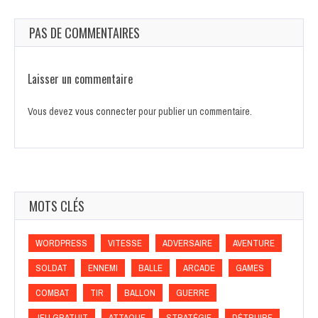
PAS DE COMMENTAIRES
Laisser un commentaire
Vous devez
vous connecter
pour publier un commentaire.
MOTS CLÉS
WORDPRESS
VITESSE
ADVERSAIRE
AVENTURE
SOLDAT
ENNEMI
BALLE
ARCADE
GAMES
COMBAT
TIR
BALLON
GUERRE
JEU GRATUIT
ATTAQUE
STRATÉGIE
DÉTRUIRE