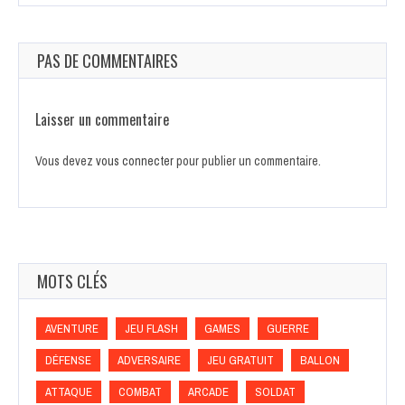
PAS DE COMMENTAIRES
Laisser un commentaire
Vous devez
vous connecter
pour publier un commentaire.
MOTS CLÉS
AVENTURE
JEU FLASH
GAMES
GUERRE
DÉFENSE
ADVERSAIRE
JEU GRATUIT
BALLON
ATTAQUE
COMBAT
ARCADE
SOLDAT