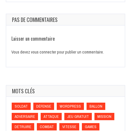
PAS DE COMMENTAIRES
Laisser un commentaire
Vous devez
vous connecter
pour publier un commentaire.
MOTS CLÉS
SOLDAT
DÉFENSE
WORDPRESS
BALLON
ADVERSAIRE
ATTAQUE
JEU GRATUIT
MISSION
DÉTRUIRE
COMBAT
VITESSE
GAMES