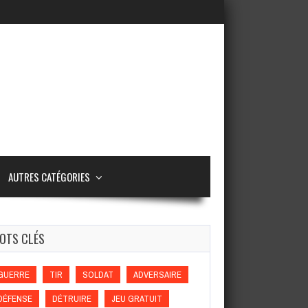
AUTRES CATÉGORIES
OTS CLÉS
GUERRE
TIR
SOLDAT
ADVERSAIRE
DÉFENSE
DÉTRUIRE
JEU GRATUIT