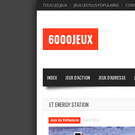
TOUS LES JEUX
JEUX LES PLUS POPULAIRES
CON
6000JEUX
INDEX
JEUX D’ACTION
JEUX D’ADRESSE
ET ENERGY STATION
Jeux de Réflexions
6 avril 2014