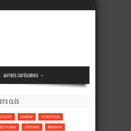
AUTRES CATÉGORIES
OTS CLÉS
SOLDAT
ENNEMI
STRATÉGIE
JEU FLASH
DÉFENSE
MISSION