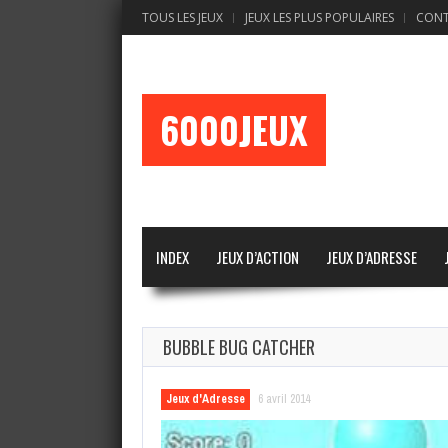
TOUS LES JEUX
JEUX LES PLUS POPULAIRES
CON
6000JEUX
INDEX
JEUX D’ACTION
JEUX D’ADRESSE
BUBBLE BUG CATCHER
Jeux d'Adresse
6 avril 2014