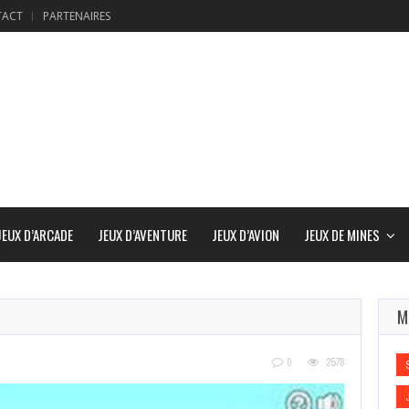
TACT
PARTENAIRES
JEUX D’ARCADE
JEUX D’AVENTURE
JEUX D’AVION
JEUX DE MINES
M
0
2578