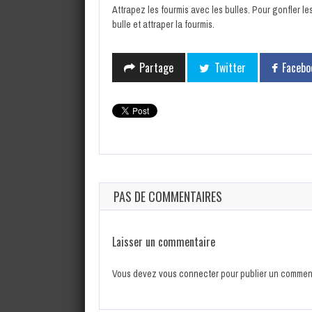
Attrapez les fourmis avec les bulles. Pour gonfler le
bulle et attraper la fourmis.
Partage
Twitter
Facebo
PAS DE COMMENTAIRES
Laisser un commentaire
Vous devez
vous connecter
pour publier un comment